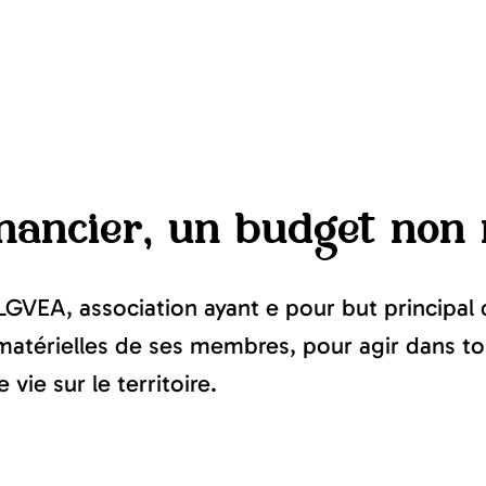
nancier, un budget non 
n LGVEA, association ayant e pour but princip
t matérielles de ses membres, pour agir dans to
vie sur le territoire.