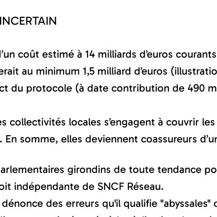
INCERTAIN
un coût estimé à 14 milliards d’euros courants
erait au minimum 1,5 milliard d’euros (illustrat
t du protocole (à date contribution de 490 mill
 collectivités locales s’engagent à couvrir les
 En somme, elles deviennent coassureurs d’un p
 parlementaires girondins de toute tendance 
 soit indépendante de SNCF Réseau.
 dénonce des erreurs qu'il qualifie "abyssales"