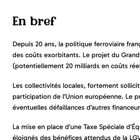
En bref
Depuis 20 ans, la politique ferroviaire fr
des coûts exorbitants. Le projet du Grand P
(potentiellement 20 milliards en coûts réel
Les collectivités locales, fortement sollic
participation de l’Union européenne. Le p
éventuelles défaillances d’autres financeu
La mise en place d’une Taxe Spéciale d’Équi
éloignés des bénéfices attendus de la LG