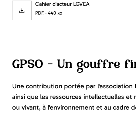
Cahier d'acteur LGVEA
PDF
- 440
ko
GPSO - Un gouffre fi
Une contribution portée par l'associatio
ainsi que les ressources intellectuelles e
ou vivant, à l'environnement et au cadre de 