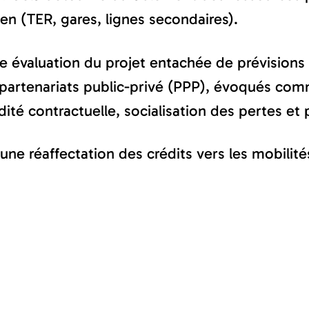
n (TER, gares, lignes secondaires).
e évaluation du projet entachée de prévisions 
artenariats public-privé (PPP), évoqués comme
dité contractuelle, socialisation des pertes et 
e réaffectation des crédits vers les mobilité