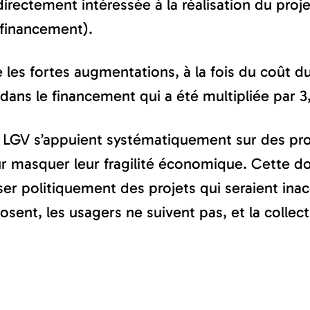
st directement intéressée à la réalisation du p
 financement).
ne les fortes augmentations, à la fois du coût 
es dans le financement qui a été multipliée par
s LGV s’appuient systématiquement sur des pro
 masquer leur fragilité économique. Cette dou
sser politiquement des projets qui seraient ina
osent, les usagers ne suivent pas, et la collecti