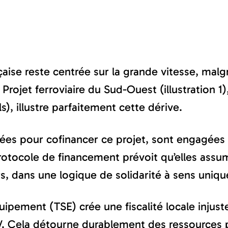
ançaise reste centrée sur la grande vitesse, mal
rojet ferroviaire du Sud-Ouest (illustration 1),
s), illustre parfaitement cette dérive.
itées pour cofinancer ce projet, sont engagées 
rotocole de financement prévoit qu’elles assum
rs, dans une logique de solidarité à sens uniqu
pement (TSE) crée une fiscalité locale injuste :
V. Cela détourne durablement des ressources 