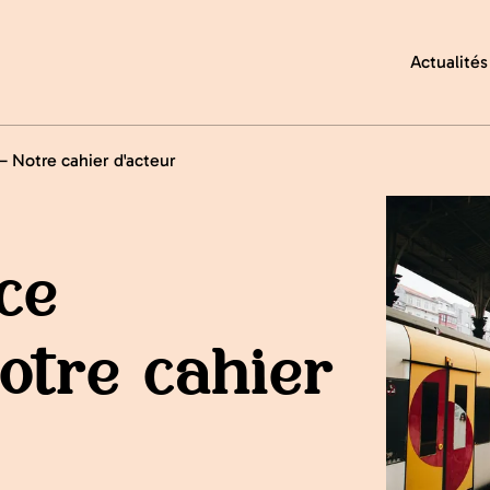
Actualités
 Notre cahier d'acteur
Agrandir
ce
otre cahier