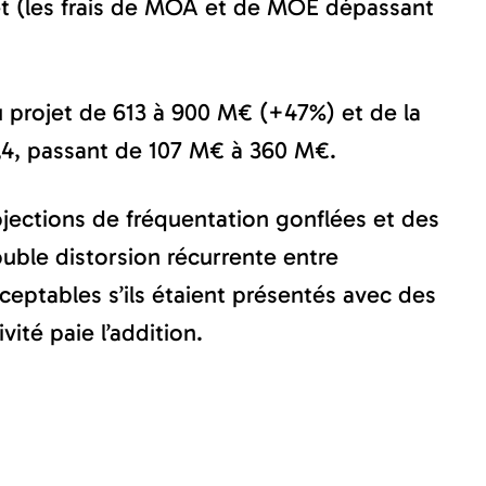
rojet (les frais de MOA et de MOE dépassant
du projet de 613 à 900 M€ (+47%) et de la
 3,4, passant de 107 M€ à 360 M€.
jections de fréquentation gonflées et des
ble distorsion récurrente entre
cceptables s’ils étaient présentés avec des
vité paie l’addition.