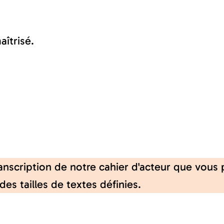
îtrisé.
anscription de notre cahier d'acteur que vous 
es tailles de textes définies.