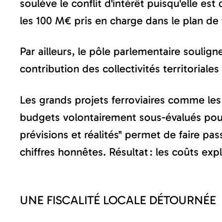
soulève le conflit d'intérêt puisqu'elle e
les 100 M€ pris en charge dans le plan de
Par ailleurs, le pôle parlementaire soulig
contribution des collectivités territorial
Les grands projets ferroviaires comme le
budgets volontairement sous-évalués pour
prévisions et réalités" permet de faire pa
chiffres honnêtes. Résultat : les coûts expl
UNE FISCALITÉ LOCALE DÉTOURNÉE