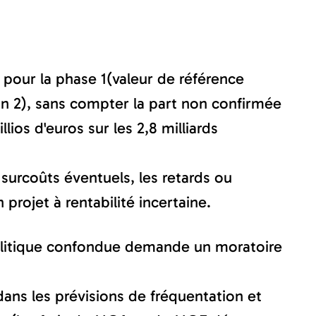
 pour la phase 1(valeur de référence
ion 2), sans compter la part non confirmée
ios d'euros sur les 2,8 milliards
 surcoûts éventuels, les retards ou
rojet à rentabilité incertaine.
politique confondue demande un moratoire
 dans les prévisions de fréquentation et