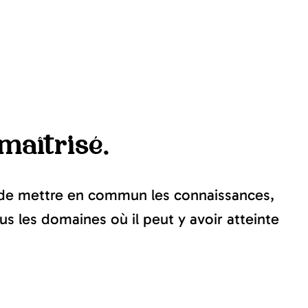
maîtrisé.
al de mettre en commun les connaissances,
us les domaines où il peut y avoir atteinte