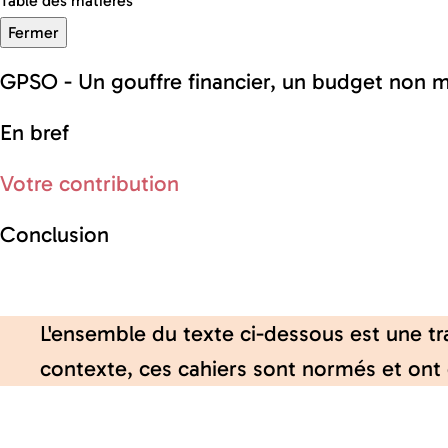
Table des matières
Fermer
GPSO - Un gouffre financier, un budget non ma
En bref
Votre contribution
Conclusion
L'ensemble du texte ci-dessous est une tr
contexte, ces cahiers sont normés et ont d