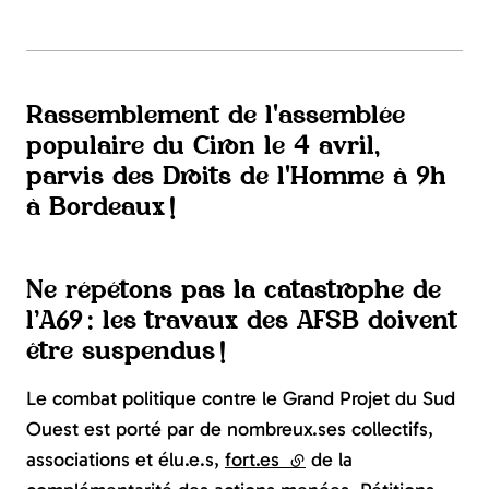
Rassemblement de l'assemblée
populaire du Ciron le 4 avril,
parvis des Droits de l'Homme à 9h
à Bordeaux !
Ne répétons pas la catastrophe de
l’A69 : les travaux des AFSB doivent
être suspendus !
Le combat politique contre le Grand Projet du Sud
Ouest est porté par de nombreux.ses collectifs,
associations et élu.e.s,
fort.es
(lien externe)
de la