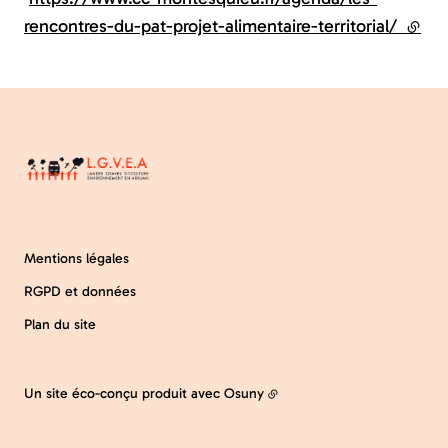
rencontres-du-pat-projet-alimentaire-territorial/
(lien 
Mentions légales
RGPD et données
Plan du site
Un site éco-conçu produit avec
Osuny