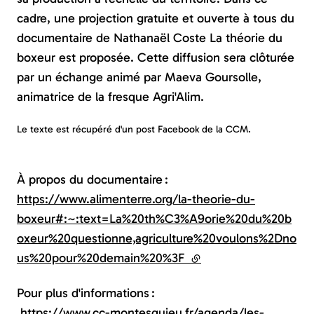
cadre, une projection gratuite et ouverte à tous du
documentaire de Nathanaël Coste La théorie du
boxeur est proposée. Cette diffusion sera clôturée
par un échange animé par Maeva Goursolle,
animatrice de la fresque Agri'Alim.
Le texte est récupéré d'un post Facebook de la CCM.
À propos du documentaire :
https://www.alimenterre.org/la-theorie-du-
boxeur#:~:text=La%20th%C3%A9orie%20du%20b
oxeur%20questionne,agriculture%20voulons%2Dno
us%20pour%20demain%20%3F
(lien externe)
Pour plus d'informations :
https://www.cc-montesquieu.fr/agenda/les-