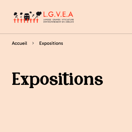
Accueil
Expositions
Expositions